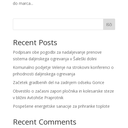
do marca...
Išči
Recent Posts
Podpisani obe pogodbi za nadaljevanje prenove
sistema daljinskega ogrevanja v Šaleški dolini
Komunalno podjetje Velenje na strokovni konferenci o
prihodnosti daljinskega ogrevanja
Začetek gradbenih del na zadnjem odseku Gorice
Obvestilo o začasni zapori pločnika in kolesarske steze
v bližini Avtohiše Praprotnik
Pospešene energetske sanacije za prihranke toplote
Recent Comments