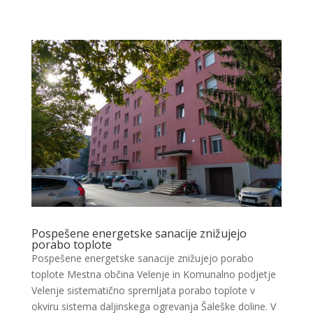
Pospešene energetske sanacije znižujejo
porabo toplote
Pospešene energetske sanacije znižujejo porabo
toplote Mestna občina Velenje in Komunalno podjetje
Velenje sistematično spremljata porabo toplote v
okviru sistema daljinskega ogrevanja Šaleške doline. V